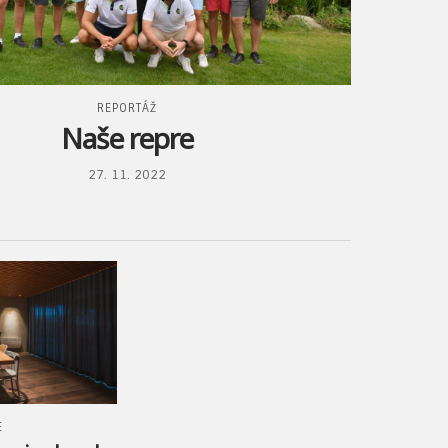
REPORTÁŽ
Naše repre
27. 11. 2022
E